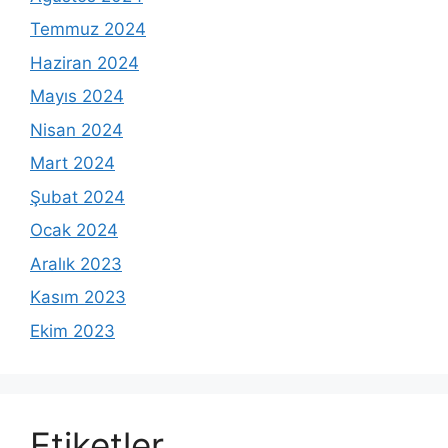
Temmuz 2024
Haziran 2024
Mayıs 2024
Nisan 2024
Mart 2024
Şubat 2024
Ocak 2024
Aralık 2023
Kasım 2023
Ekim 2023
Etiketler