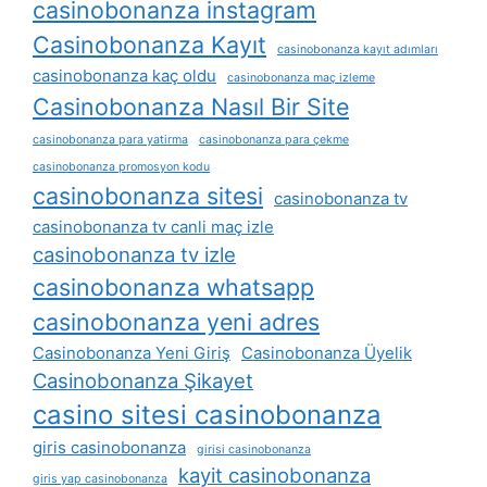
casinobonanza instagram
Casinobonanza Kayıt
casinobonanza kayıt adımları
casinobonanza kaç oldu
casinobonanza maç izleme
Casinobonanza Nasıl Bir Site
casinobonanza para yatirma
casinobonanza para çekme
casinobonanza promosyon kodu
casinobonanza sitesi
casinobonanza tv
casinobonanza tv canli maç izle
casinobonanza tv izle
casinobonanza whatsapp
casinobonanza yeni adres
Casinobonanza Yeni Giriş
Casinobonanza Üyelik
Casinobonanza Şikayet
casino sitesi casinobonanza
giris casinobonanza
girisi casinobonanza
kayit casinobonanza
giris yap casinobonanza