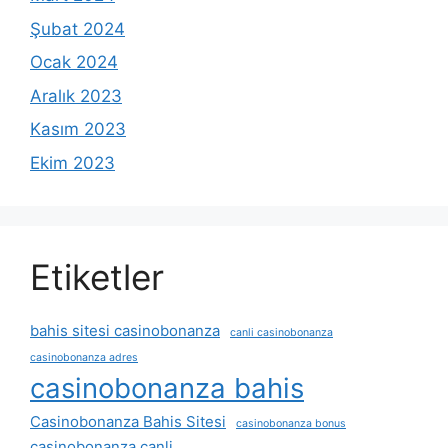
Şubat 2024
Ocak 2024
Aralık 2023
Kasım 2023
Ekim 2023
Etiketler
bahis sitesi casinobonanza
canli casinobonanza
casinobonanza adres
casinobonanza bahis
Casinobonanza Bahis Sitesi
casinobonanza bonus
casinobonanza canli