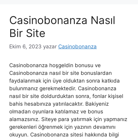
Casinobonanza Nasıl
Bir Site
Ekim 6, 2023
yazar
Casinobonanza
Casinobonanza hoşgeldin bonusu ve
Casinobonanza nasıl bir site bonuslardan
faydalanmak için üye olduktan sonra katkıda
bulunmanız gerekmektedir. Casinobonanza
nasıl bir site doldurduktan sonra, fonlar kişisel
bahis hesabınıza yatırılacaktır. Bakiyeniz
olmadan oyunlara katılamaz ve bonus
alamazsınız. Siteye para yatırmak için yapmanız
gerekenleri öğrenmek için yazının devamını
okuyun. Casinobonanza sitesi hakkında bilgi