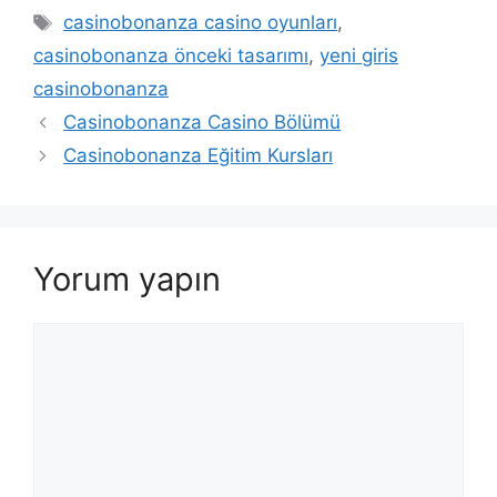
Etiketler
casinobonanza casino oyunları
,
casinobonanza önceki tasarımı
,
yeni giris
casinobonanza
Casinobonanza Casino Bölümü
Casinobonanza Eğitim Kursları
Yorum yapın
Yorum