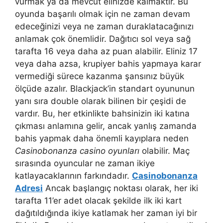
vurmak ya da mevcut elinizde kalmaktır. Bu
oyunda başarılı olmak için ne zaman devam
edeceğinizi veya ne zaman duraklatacağınızı
anlamak çok önemlidir. Dağıtıcı sol veya sağ
tarafta 16 veya daha az puan alabilir. Eliniz 17
veya daha azsa, krupiyer bahis yapmaya karar
vermediği sürece kazanma şansınız büyük
ölçüde azalır. Blackjack’in standart oyununun
yanı sıra double olarak bilinen bir çeşidi de
vardır. Bu, her etkinlikte bahsinizin iki katına
çıkması anlamına gelir, ancak yanlış zamanda
bahis yapmak daha önemli kayıplara neden
Casinobonanza casino oyunları
olabilir. Maç
sırasında oyuncular ne zaman ikiye
katlayacaklarının farkındadır.
Casinobonanza
Adresi
Ancak başlangıç ​​noktası olarak, her iki
tarafta 11’er adet olacak şekilde ilk iki kart
dağıtıldığında ikiye katlamak her zaman iyi bir