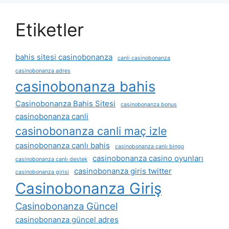
Etiketler
bahis sitesi casinobonanza
canli casinobonanza
casinobonanza adres
casinobonanza bahis
Casinobonanza Bahis Sitesi
casinobonanza bonus
casinobonanza canli
casinobonanza canli maç izle
casinobonanza canlı bahis
casinobonanza canlı bingo
casinobonanza casino oyunları
casinobonanza canlı destek
casinobonanza giris twitter
casinobonanza girisi
Casinobonanza Giriş
Casinobonanza Güncel
casinobonanza güncel adres