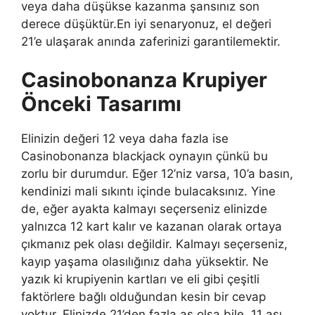
veya daha düşükse kazanma şansınız son
derece düşüktür.En iyi senaryonuz, el değeri
21’e ulaşarak anında zaferinizi garantilemektir.
Casinobonanza Krupiyer
Önceki Tasarımı
Elinizin değeri 12 veya daha fazla ise
Casinobonanza blackjack oynayın çünkü bu
zorlu bir durumdur. Eğer 12’niz varsa, 10’a basın,
kendinizi mali sıkıntı içinde bulacaksınız. Yine
de, eğer ayakta kalmayı seçerseniz elinizde
yalnızca 12 kart kalır ve kazanan olarak ortaya
çıkmanız pek olası değildir. Kalmayı seçerseniz,
kayıp yaşama olasılığınız daha yüksektir. Ne
yazık ki krupiyenin kartları ve eli gibi çeşitli
faktörlere bağlı olduğundan kesin bir cevap
yoktur. Elinizde 21’den fazla as olsa bile, 11 ası