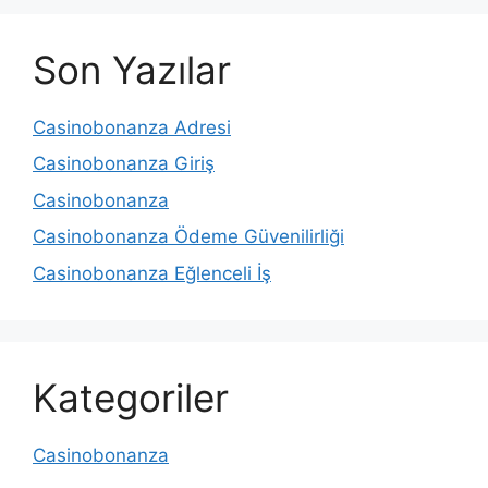
Son Yazılar
Casinobonanza Adresi
Casinobonanza Giriş
Casinobonanza
Casinobonanza Ödeme Güvenilirliği
Casinobonanza Eğlenceli İş
Kategoriler
Casinobonanza