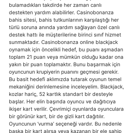
bulamadıkları takdirde her zaman canlı
destekten yardım alabilirler. Casinobonanza
bahis sitesi, bahis tutkunlarının karşılaştığı her
türlü soruna anında yardım sağlayan özel canlı
destek hattı ile müşterilerine birinci sınıf hizmet
sunmaktadır. Casinobonanza online blackjack
oynamak için öncelikli hedef, bu puanı aşmadan
toplam 21 puan veya mümkün olduğu kadar ona
yakın bir puan toplamaktır. Bunu başarmak için
oyuncunun krupiyerin puanını geçmesi gerekir.
Bu basit hedefi aklımızda tutarak oyunun temel
mekaniğini derinlemesine inceleyelim. Blackjack,
kozlar hariç, 52 kartlık standart bir desteyle
başlar. Her elin başında oyuncu ve dağıtıcıya
ikişer kart verilir. Çevrimiçi oyunlarda oyunculara
bir görünür kart, bir de gizli kart dağıtılır.
Oyuncunun ‘vurma’ seçeneği vardır. Bu nedenle
başka bir kart alırsa veya kazanan bir ele sahip