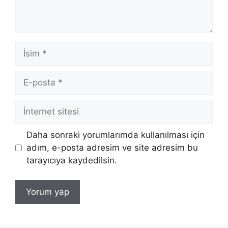
İsim
E-
posta
İnternet
sitesi
Daha sonraki yorumlarımda kullanılması için
adım, e-posta adresim ve site adresim bu
tarayıcıya kaydedilsin.