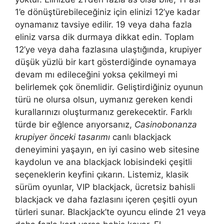
1’e dönüştürebileceğiniz için elinizi 12’ye kadar
oynamanız tavsiye edilir. 19 veya daha fazla
eliniz varsa dik durmaya dikkat edin. Toplam
12’ye veya daha fazlasına ulaştığında, krupiyer
düşük yüzlü bir kart gösterdiğinde oynamaya
devam mı edileceğini yoksa çekilmeyi mi
belirlemek çok önemlidir. Geliştirdiğiniz oyunun
türü ne olursa olsun, uymanız gereken kendi
kurallarınızı oluşturmanız gerekecektir. Farklı
türde bir eğlence arıyorsanız,
Casinobonanza
krupiyer önceki tasarımı
canlı blackjack
deneyimini yaşayın, en iyi casino web sitesine
kaydolun ve ana blackjack lobisindeki çeşitli
seçeneklerin keyfini çıkarın. Listemiz, klasik
sürüm oyunlar, VIP blackjack, ücretsiz bahisli
blackjack ve daha fazlasını içeren çeşitli oyun
türleri sunar. Blackjack’te oyuncu elinde 21 veya