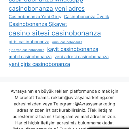
casinobonanza yeni adres
Casinobonanza Yeni Giriş
Casinobonanza Üyelik
Casinobonanza Şikayet
casino sitesi casinobonanza
giris casinobonanza
girisi casinobonanza
kayit casinobonanza
giris yap casinobonanza
mobil casinobonanza
yeni adresi casinobonanza
yeni giris casinobonanza
Avrasya'nın en büyük reklam platformunda olmak için
Microsoft Teams:
reklam@avrasyamarketing.com
adresimizden veya Telegram: @Avrasyamarketing
adresimizden irtibat kurabilirsiniz. (Tek iletişim
adreslerimiz teams / telegram ve mail adresimizdir.
Harici hiçbir iletişim adresimiz bulunmamaktadır.