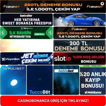
×
CASINOBONANZA GİRİŞ İÇİN TIKLAYINIZ!