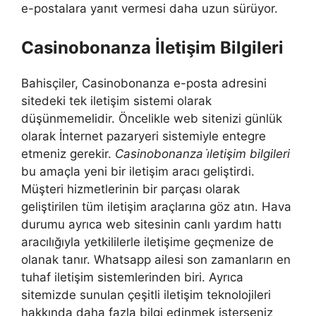
e-postalara yanıt vermesi daha uzun sürüyor.
Casinobonanza İletişim Bilgileri
Bahisçiler, Casinobonanza e-posta adresini
sitedeki tek iletişim sistemi olarak
düşünmemelidir. Öncelikle web sitenizi günlük
olarak İnternet pazaryeri sistemiyle entegre
etmeniz gerekir.
Casinobonanza i̇letişim bilgileri
bu amaçla yeni bir iletişim aracı geliştirdi.
Müşteri hizmetlerinin bir parçası olarak
geliştirilen tüm iletişim araçlarına göz atın. Hava
durumu ayrıca web sitesinin canlı yardım hattı
aracılığıyla yetkililerle iletişime geçmenize de
olanak tanır. Whatsapp ailesi son zamanların en
tuhaf iletişim sistemlerinden biri. Ayrıca
sitemizde sunulan çeşitli iletişim teknolojileri
hakkında daha fazla bilgi edinmek isterseniz