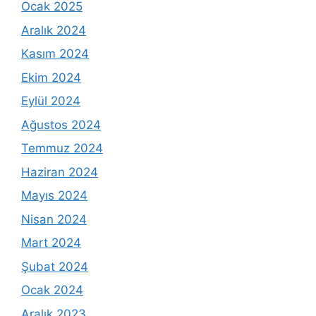
Ocak 2025
Aralık 2024
Kasım 2024
Ekim 2024
Eylül 2024
Ağustos 2024
Temmuz 2024
Haziran 2024
Mayıs 2024
Nisan 2024
Mart 2024
Şubat 2024
Ocak 2024
Aralık 2023