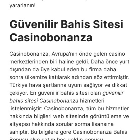
yararlanın!
Güvenilir Bahis Sitesi
Casinobonanza
Casinobonanza, Avrupa’nın önde gelen casino
merkezlerinden biri haline geldi. Daha önce yurt
dışından da üye kabul eden bu firma daha
sonra ülkemize katılarak adından söz ettirmiştir.
Türkiye hava şartlarına uyum sağlıyor ve dikkat
çekiyor. En güvenilir bahis sitesi olan
güvenilir
bahis sitesi Casinobonanza
hizmetleri
listelenmiştir: Casinobonanza, tüm bu hizmetler
hakkında bilgileri web sitesinde görüntüleme ve
altyapısı hakkında sorular sorma lisansına
sahiptir. Bu bilgilere göre Casinobonanza Bahis
Bonusu alım satım hoş geldin bonusu,