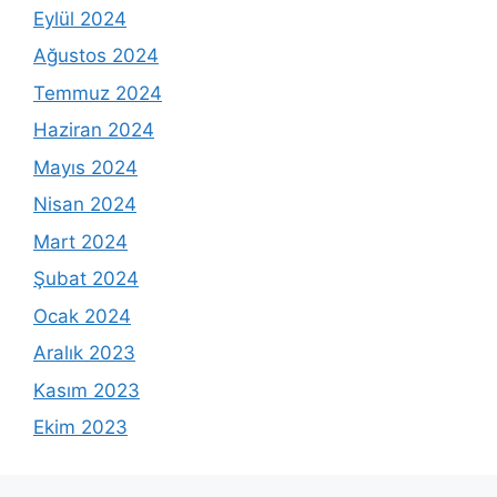
Eylül 2024
Ağustos 2024
Temmuz 2024
Haziran 2024
Mayıs 2024
Nisan 2024
Mart 2024
Şubat 2024
Ocak 2024
Aralık 2023
Kasım 2023
Ekim 2023