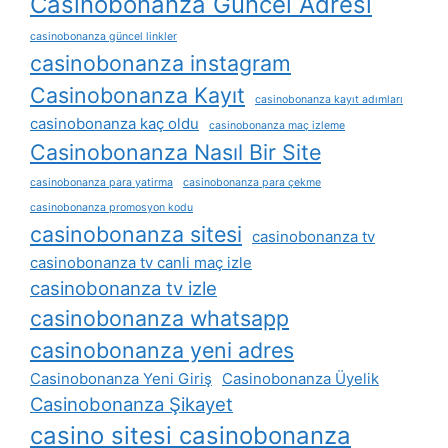
Casinobonanza Güncel Adresi
casinobonanza güncel linkler
casinobonanza instagram
Casinobonanza Kayıt
casinobonanza kayıt adımları
casinobonanza kaç oldu
casinobonanza maç izleme
Casinobonanza Nasıl Bir Site
casinobonanza para yatirma
casinobonanza para çekme
casinobonanza promosyon kodu
casinobonanza sitesi
casinobonanza tv
casinobonanza tv canli maç izle
casinobonanza tv izle
casinobonanza whatsapp
casinobonanza yeni adres
Casinobonanza Yeni Giriş
Casinobonanza Üyelik
Casinobonanza Şikayet
casino sitesi casinobonanza