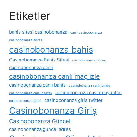
Etiketler
bahis sitesi casinobonanza
canli casinobonanza
casinobonanza adres
casinobonanza bahis
Casinobonanza Bahis Sitesi
casinobonanza bonus
casinobonanza canli
casinobonanza canli maç izle
casinobonanza canlı bahis
casinobonanza canlı bingo
casinobonanza casino oyunları
casinobonanza canlı destek
casinobonanza giris twitter
casinobonanza girisi
Casinobonanza Giriş
Casinobonanza Güncel
casinobonanza güncel adres