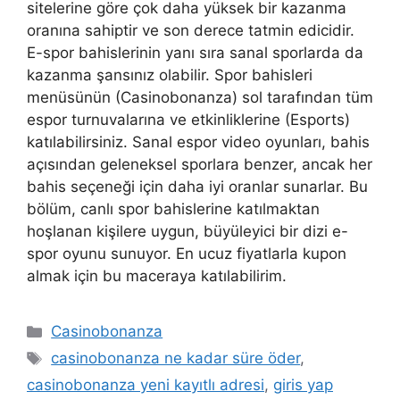
sitelerine göre çok daha yüksek bir kazanma
oranına sahiptir ve son derece tatmin edicidir.
E-spor bahislerinin yanı sıra sanal sporlarda da
kazanma şansınız olabilir. Spor bahisleri
menüsünün (Casinobonanza) sol tarafından tüm
espor turnuvalarına ve etkinliklerine (Esports)
katılabilirsiniz. Sanal espor video oyunları, bahis
açısından geleneksel sporlara benzer, ancak her
bahis seçeneği için daha iyi oranlar sunarlar. Bu
bölüm, canlı spor bahislerine katılmaktan
hoşlanan kişilere uygun, büyüleyici bir dizi e-
spor oyunu sunuyor. En ucuz fiyatlarla kupon
almak için bu maceraya katılabilirim.
Kategoriler
Casinobonanza
Etiketler
casinobonanza ne kadar süre öder
,
casinobonanza yeni kayıtlı adresi
,
giris yap