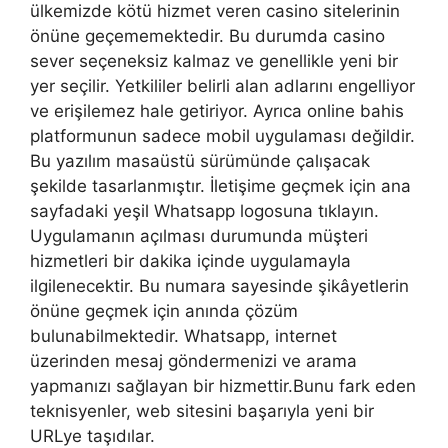
ülkemizde kötü hizmet veren casino sitelerinin
önüne geçememektedir. Bu durumda casino
sever seçeneksiz kalmaz ve genellikle yeni bir
yer seçilir. Yetkililer belirli alan adlarını engelliyor
ve erişilemez hale getiriyor. Ayrıca online bahis
platformunun sadece mobil uygulaması değildir.
Bu yazılım masaüstü sürümünde çalışacak
şekilde tasarlanmıştır. İletişime geçmek için ana
sayfadaki yeşil Whatsapp logosuna tıklayın.
Uygulamanın açılması durumunda müşteri
hizmetleri bir dakika içinde uygulamayla
ilgilenecektir. Bu numara sayesinde şikâyetlerin
önüne geçmek için anında çözüm
bulunabilmektedir. Whatsapp, internet
üzerinden mesaj göndermenizi ve arama
yapmanızı sağlayan bir hizmettir.Bunu fark eden
teknisyenler, web sitesini başarıyla yeni bir
URLye taşıdılar.