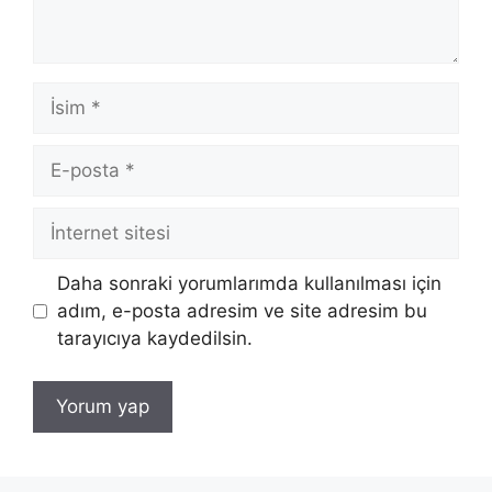
İsim
E-
posta
İnternet
sitesi
Daha sonraki yorumlarımda kullanılması için
adım, e-posta adresim ve site adresim bu
tarayıcıya kaydedilsin.