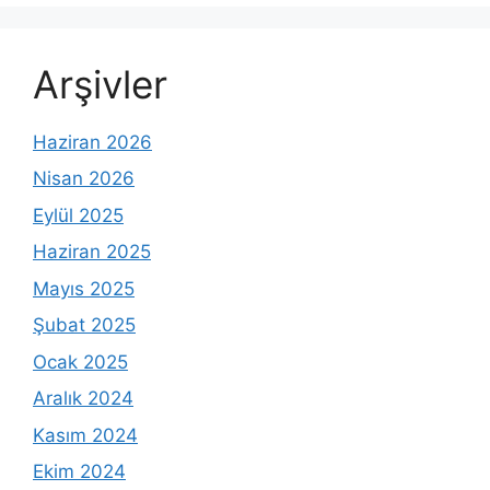
Arşivler
Haziran 2026
Nisan 2026
Eylül 2025
Haziran 2025
Mayıs 2025
Şubat 2025
Ocak 2025
Aralık 2024
Kasım 2024
Ekim 2024