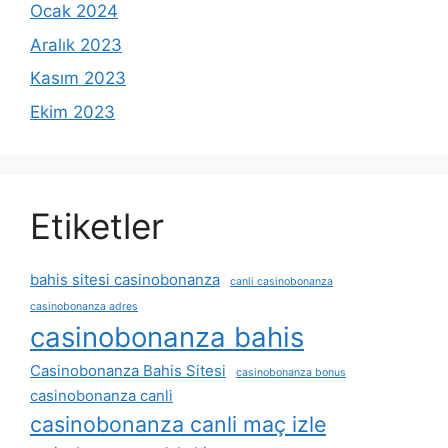
Ocak 2024
Aralık 2023
Kasım 2023
Ekim 2023
Etiketler
bahis sitesi casinobonanza
canli casinobonanza
casinobonanza adres
casinobonanza bahis
Casinobonanza Bahis Sitesi
casinobonanza bonus
casinobonanza canli
casinobonanza canli maç izle