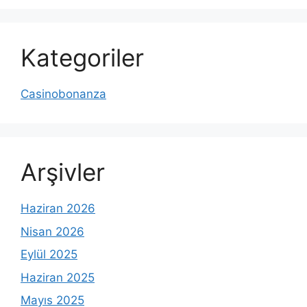
Kategoriler
Casinobonanza
Arşivler
Haziran 2026
Nisan 2026
Eylül 2025
Haziran 2025
Mayıs 2025