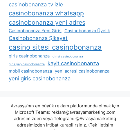
casinobonanza tv izle
casinobonanza whatsapp
casinobonanza yeni adres
Casinobonanza Yeni Giriş
Casinobonanza Üyelik
Casinobonanza Şikayet
casino sitesi casinobonanza
giris casinobonanza
girisi casinobonanza
kayit casinobonanza
giris yap casinobonanza
mobil casinobonanza
yeni adresi casinobonanza
yeni giris casinobonanza
Avrasya'nın en büyük reklam platformunda olmak için
Microsoft Teams:
reklam@avrasyamarketing.com
adresimizden veya Telegram: @Avrasyamarketing
adresimizden irtibat kurabilirsiniz. (Tek iletişim