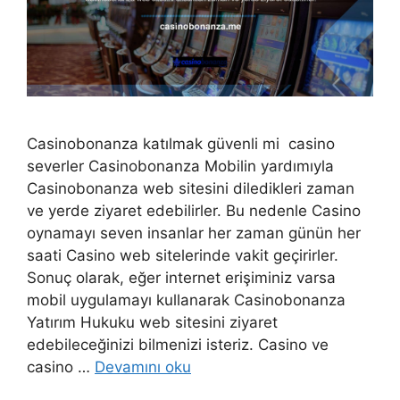
Casinobonanza katılmak güvenli mi casino
severler Casinobonanza Mobilin yardımıyla
Casinobonanza web sitesini diledikleri zaman
ve yerde ziyaret edebilirler. Bu nedenle Casino
oynamayı seven insanlar her zaman günün her
saati Casino web sitelerinde vakit geçirirler.
Sonuç olarak, eğer internet erişiminiz varsa
mobil uygulamayı kullanarak Casinobonanza
Yatırım Hukuku web sitesini ziyaret
edebileceğinizi bilmenizi isteriz. Casino ve
casino …
Devamını oku