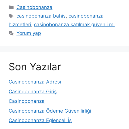
Kategoriler
Casinobonanza
Etiketler
casinobonanza bahis
,
casinobonanza
hizmetleri
,
casinobonanza katılmak güvenli mi
Yorum yap
Son Yazılar
Casinobonanza Adresi
Casinobonanza Giriş
Casinobonanza
Casinobonanza Ödeme Güvenilirliği
Casinobonanza Eğlenceli İş