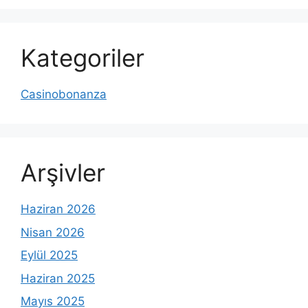
Kategoriler
Casinobonanza
Arşivler
Haziran 2026
Nisan 2026
Eylül 2025
Haziran 2025
Mayıs 2025