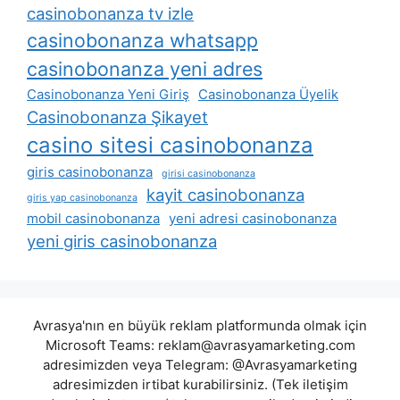
casinobonanza tv izle
casinobonanza whatsapp
casinobonanza yeni adres
Casinobonanza Yeni Giriş
Casinobonanza Üyelik
Casinobonanza Şikayet
casino sitesi casinobonanza
giris casinobonanza
girisi casinobonanza
kayit casinobonanza
giris yap casinobonanza
mobil casinobonanza
yeni adresi casinobonanza
yeni giris casinobonanza
Avrasya'nın en büyük reklam platformunda olmak için
Microsoft Teams:
reklam@avrasyamarketing.com
adresimizden veya Telegram: @Avrasyamarketing
adresimizden irtibat kurabilirsiniz. (Tek iletişim