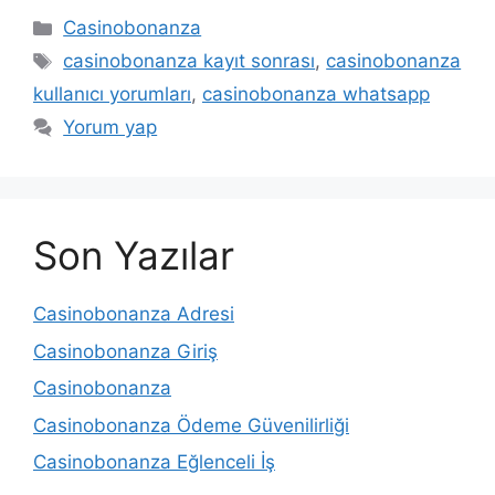
Kategoriler
Casinobonanza
Etiketler
casinobonanza kayıt sonrası
,
casinobonanza
kullanıcı yorumları
,
casinobonanza whatsapp
Yorum yap
Son Yazılar
Casinobonanza Adresi
Casinobonanza Giriş
Casinobonanza
Casinobonanza Ödeme Güvenilirliği
Casinobonanza Eğlenceli İş