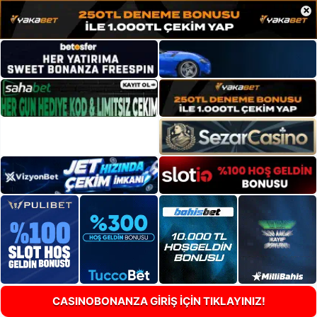
×
CASINOBONANZA GİRİŞ İÇİN TIKLAYINIZ!