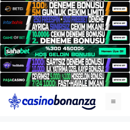
İçeriğe
atla
Menü