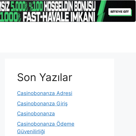
Son Yazılar
Casinobonanza Adresi
Casinobonanza Giriş
Casinobonanza
Casinobonanza Ödeme
Güvenilirliği