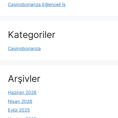
Casinobonanza Eğlenceli İş
Kategoriler
Casinobonanza
Arşivler
Haziran 2026
Nisan 2026
Eylül 2025