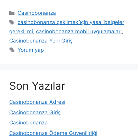
Kategoriler
Casinobonanza
Etiketler
casinobonanza çekilmek i̇çin yasal belgeler
gerekli mi
,
casinobonanza mobil uygulamaları
,
Casinobonanza Yeni Giriş
Yorum yap
Son Yazılar
Casinobonanza Adresi
Casinobonanza Giriş
Casinobonanza
Casinobonanza Ödeme Güvenilirliği