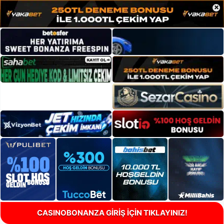
×
CASINOBONANZA GİRİŞ İÇİN TIKLAYINIZ!