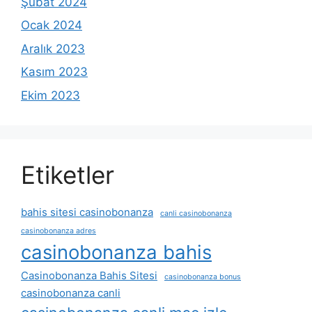
Şubat 2024
Ocak 2024
Aralık 2023
Kasım 2023
Ekim 2023
Etiketler
bahis sitesi casinobonanza
canli casinobonanza
casinobonanza adres
casinobonanza bahis
Casinobonanza Bahis Sitesi
casinobonanza bonus
casinobonanza canli