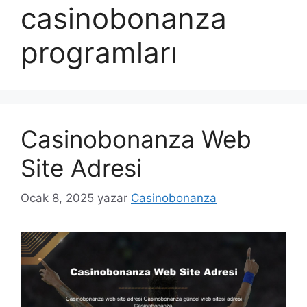
casinobonanza
programları
Casinobonanza Web
Site Adresi
Ocak 8, 2025
yazar
Casinobonanza