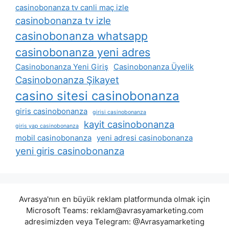
casinobonanza tv canli maç izle
casinobonanza tv izle
casinobonanza whatsapp
casinobonanza yeni adres
Casinobonanza Yeni Giriş
Casinobonanza Üyelik
Casinobonanza Şikayet
casino sitesi casinobonanza
giris casinobonanza
girisi casinobonanza
kayit casinobonanza
giris yap casinobonanza
mobil casinobonanza
yeni adresi casinobonanza
yeni giris casinobonanza
Avrasya'nın en büyük reklam platformunda olmak için
Microsoft Teams:
reklam@avrasyamarketing.com
adresimizden veya Telegram: @Avrasyamarketing