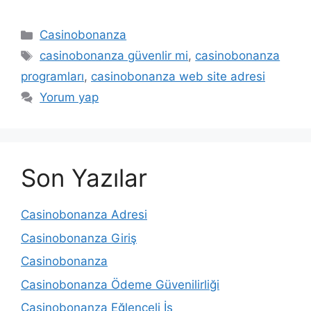
Kategoriler
Casinobonanza
Etiketler
casinobonanza güvenlir mi
,
casinobonanza
programları
,
casinobonanza web site adresi
Yorum yap
Son Yazılar
Casinobonanza Adresi
Casinobonanza Giriş
Casinobonanza
Casinobonanza Ödeme Güvenilirliği
Casinobonanza Eğlenceli İş