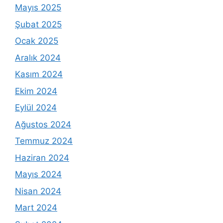
Mayıs 2025
Şubat 2025
Ocak 2025
Aralık 2024
Kasım 2024
Ekim 2024
Eylül 2024
Ağustos 2024
Temmuz 2024
Haziran 2024
Mayıs 2024
Nisan 2024
Mart 2024