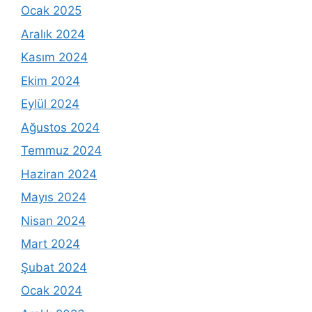
Ocak 2025
Aralık 2024
Kasım 2024
Ekim 2024
Eylül 2024
Ağustos 2024
Temmuz 2024
Haziran 2024
Mayıs 2024
Nisan 2024
Mart 2024
Şubat 2024
Ocak 2024