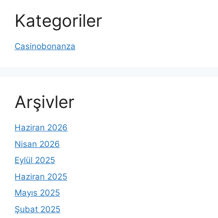
Kategoriler
Casinobonanza
Arşivler
Haziran 2026
Nisan 2026
Eylül 2025
Haziran 2025
Mayıs 2025
Şubat 2025