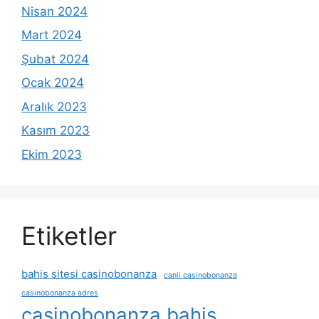
Nisan 2024
Mart 2024
Şubat 2024
Ocak 2024
Aralık 2023
Kasım 2023
Ekim 2023
Etiketler
bahis sitesi casinobonanza
canli casinobonanza
casinobonanza adres
casinobonanza bahis