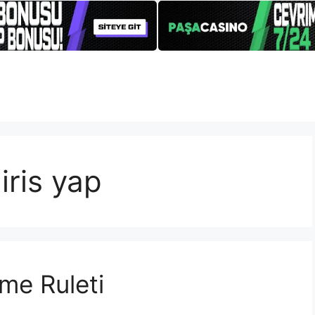
ris yap
e Ruleti