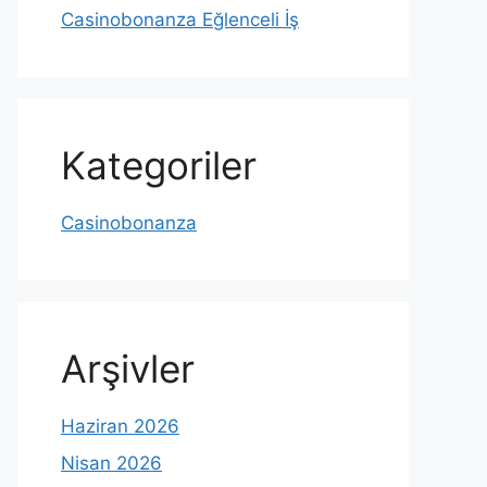
Casinobonanza Eğlenceli İş
Kategoriler
Casinobonanza
Arşivler
Haziran 2026
Nisan 2026