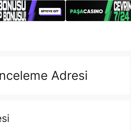
nceleme Adresi
si