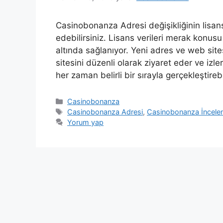
Casinobonanza Adresi değişikliğinin lisans
edebilirsiniz. Lisans verileri merak konu
altında sağlanıyor. Yeni adres ve web site
sitesini düzenli olarak ziyaret eder ve izler
her zaman belirli bir sırayla gerçekleştire
Kategoriler
Casinobonanza
Etiketler
Casinobonanza Adresi
,
Casinobonanza İncele
Yorum yap