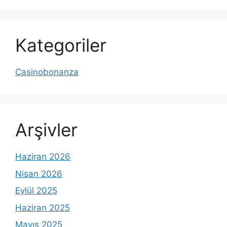
Kategoriler
Casinobonanza
Arşivler
Haziran 2026
Nisan 2026
Eylül 2025
Haziran 2025
Mayıs 2025