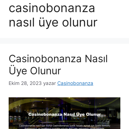
casinobonanza
nasıl üye olunur
Casinobonanza Nasıl
Üye Olunur
Ekim 28, 2023
yazar
Casinobonanza