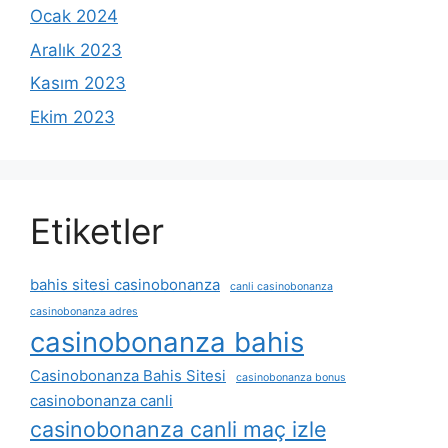
Ocak 2024
Aralık 2023
Kasım 2023
Ekim 2023
Etiketler
bahis sitesi casinobonanza
canli casinobonanza
casinobonanza adres
casinobonanza bahis
Casinobonanza Bahis Sitesi
casinobonanza bonus
casinobonanza canli
casinobonanza canli maç izle