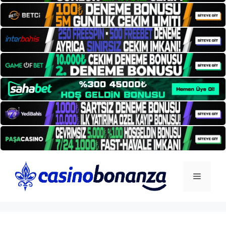
İçeriğe
atla
Menü