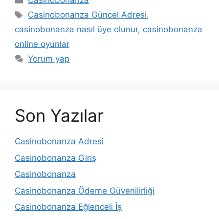
Casinobonanza
Etiketler
Casinobonanza Güncel Adresi
,
casinobonanza nasıl üye olunur
,
casinobonanza
online oyunlar
Yorum yap
Son Yazılar
Casinobonanza Adresi
Casinobonanza Giriş
Casinobonanza
Casinobonanza Ödeme Güvenilirliği
Casinobonanza Eğlenceli İş