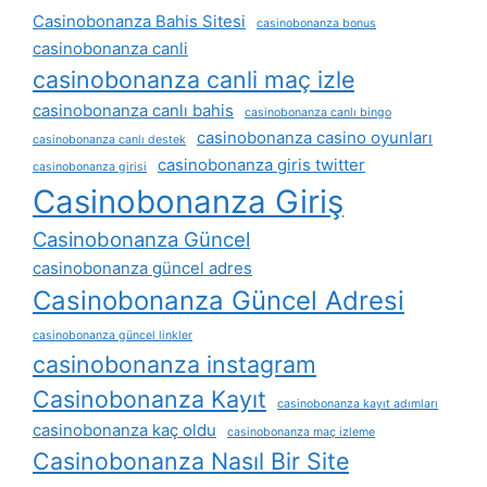
Casinobonanza Bahis Sitesi
casinobonanza bonus
casinobonanza canli
casinobonanza canli maç izle
casinobonanza canlı bahis
casinobonanza canlı bingo
casinobonanza casino oyunları
casinobonanza canlı destek
casinobonanza giris twitter
casinobonanza girisi
Casinobonanza Giriş
Casinobonanza Güncel
casinobonanza güncel adres
Casinobonanza Güncel Adresi
casinobonanza güncel linkler
casinobonanza instagram
Casinobonanza Kayıt
casinobonanza kayıt adımları
casinobonanza kaç oldu
casinobonanza maç izleme
Casinobonanza Nasıl Bir Site