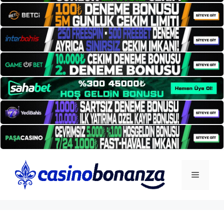
İçeriğe
atla
Menü