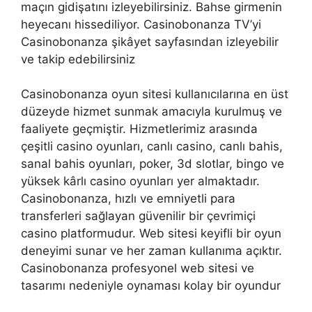
maçın gidişatını izleyebilirsiniz. Bahse girmenin
heyecanı hissediliyor. Casinobonanza TV’yi
Casinobonanza şikâyet sayfasından izleyebilir
ve takip edebilirsiniz
Casinobonanza oyun sitesi kullanıcılarına en üst
düzeyde hizmet sunmak amacıyla kurulmuş ve
faaliyete geçmiştir. Hizmetlerimiz arasında
çeşitli casino oyunları, canlı casino, canlı bahis,
sanal bahis oyunları, poker, 3d slotlar, bingo ve
yüksek kârlı casino oyunları yer almaktadır.
Casinobonanza, hızlı ve emniyetli para
transferleri sağlayan güvenilir bir çevrimiçi
casino platformudur. Web sitesi keyifli bir oyun
deneyimi sunar ve her zaman kullanıma açıktır.
Casinobonanza profesyonel web sitesi ve
tasarımı nedeniyle oynaması kolay bir oyundur