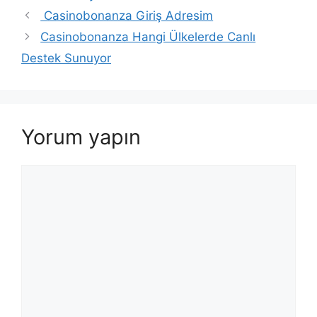
Casinobonanza Giriş Adresim
Casinobonanza Hangi Ülkelerde Canlı
Destek Sunuyor
Yorum yapın
Yorum