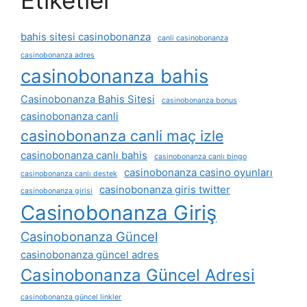
bahis sitesi casinobonanza
canli casinobonanza
casinobonanza adres
casinobonanza bahis
Casinobonanza Bahis Sitesi
casinobonanza bonus
casinobonanza canli
casinobonanza canli maç izle
casinobonanza canlı bahis
casinobonanza canlı bingo
casinobonanza casino oyunları
casinobonanza canlı destek
casinobonanza giris twitter
casinobonanza girisi
Casinobonanza Giriş
Casinobonanza Güncel
casinobonanza güncel adres
Casinobonanza Güncel Adresi
casinobonanza güncel linkler