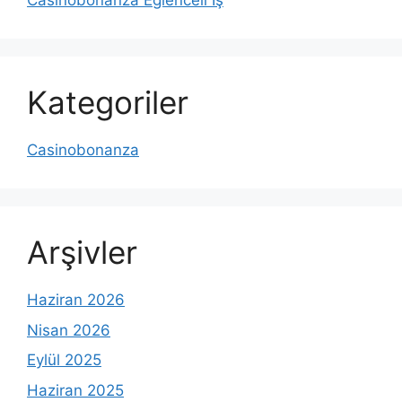
Casinobonanza Eğlenceli İş
Kategoriler
Casinobonanza
Arşivler
Haziran 2026
Nisan 2026
Eylül 2025
Haziran 2025