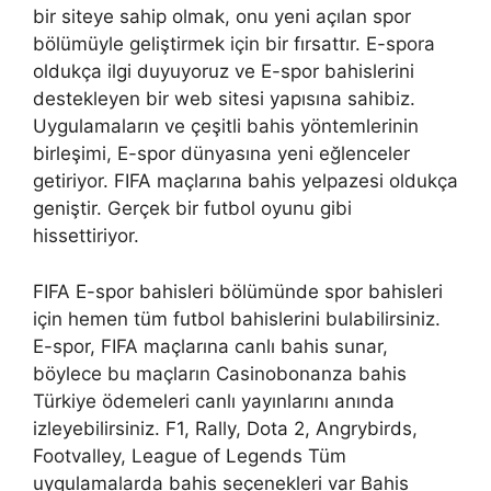
bir siteye sahip olmak, onu yeni açılan spor
bölümüyle geliştirmek için bir fırsattır. E-spora
oldukça ilgi duyuyoruz ve E-spor bahislerini
destekleyen bir web sitesi yapısına sahibiz.
Uygulamaların ve çeşitli bahis yöntemlerinin
birleşimi, E-spor dünyasına yeni eğlenceler
getiriyor. FIFA maçlarına bahis yelpazesi oldukça
geniştir. Gerçek bir futbol oyunu gibi
hissettiriyor.
FIFA E-spor bahisleri bölümünde spor bahisleri
için hemen tüm futbol bahislerini bulabilirsiniz.
E-spor, FIFA maçlarına canlı bahis sunar,
böylece bu maçların Casinobonanza bahis
Türkiye ödemeleri canlı yayınlarını anında
izleyebilirsiniz. F1, Rally, Dota 2, Angrybirds,
Footvalley, League of Legends Tüm
uygulamalarda bahis seçenekleri var Bahis