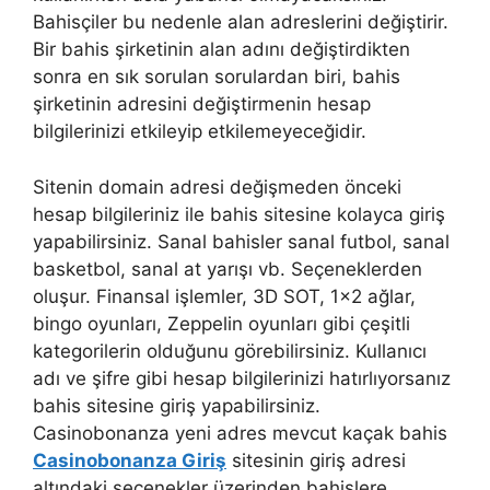
Bahisçiler bu nedenle alan adreslerini değiştirir.
Bir bahis şirketinin alan adını değiştirdikten
sonra en sık sorulan sorulardan biri, bahis
şirketinin adresini değiştirmenin hesap
bilgilerinizi etkileyip etkilemeyeceğidir.
Sitenin domain adresi değişmeden önceki
hesap bilgileriniz ile bahis sitesine kolayca giriş
yapabilirsiniz. Sanal bahisler sanal futbol, ​​sanal
basketbol, ​​sanal at yarışı vb. Seçeneklerden
oluşur. Finansal işlemler, 3D SOT, 1×2 ağlar,
bingo oyunları, Zeppelin oyunları gibi çeşitli
kategorilerin olduğunu görebilirsiniz. Kullanıcı
adı ve şifre gibi hesap bilgilerinizi hatırlıyorsanız
bahis sitesine giriş yapabilirsiniz.
Casinobonanza yeni adres mevcut kaçak bahis
Casinobonanza Giriş
sitesinin giriş adresi
altındaki seçenekler üzerinden bahislere