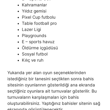
Kahramanlar
Yıldız gemisi
Pixel Cup futbolu
Table football pro
Lazer Ligi
Playgrounds
E – sports havuz
Öldürme içgüdüsü
Sosyal futbol
Kılıç ve ruh
Yukarıda yer alan oyun seçeneklerinden
istediğiniz bir tanesini seçtikten sonra bahis
sitesinin oyunlarının gösterildiği ana ekranda
seçtiğiniz oyunlara ait turnuvalar gösterilir. Bu
turnuvaların karşılaşmaları için bahis
oluşturabilirsiniz. Yaptığınız bahisler sitenin sağ
ekranında görüntülenecektir.