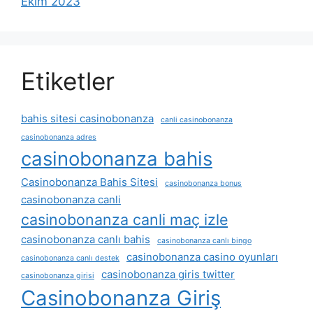
Ekim 2023
Etiketler
bahis sitesi casinobonanza
canli casinobonanza
casinobonanza adres
casinobonanza bahis
Casinobonanza Bahis Sitesi
casinobonanza bonus
casinobonanza canli
casinobonanza canli maç izle
casinobonanza canlı bahis
casinobonanza canlı bingo
casinobonanza casino oyunları
casinobonanza canlı destek
casinobonanza giris twitter
casinobonanza girisi
Casinobonanza Giriş