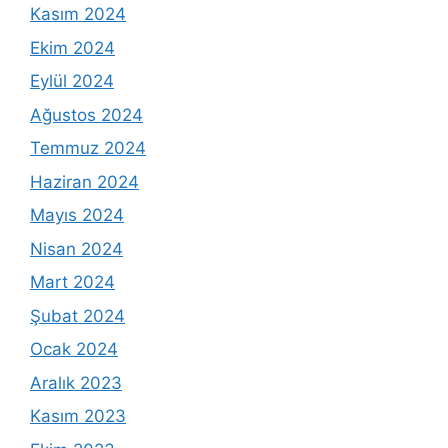
Kasım 2024
Ekim 2024
Eylül 2024
Ağustos 2024
Temmuz 2024
Haziran 2024
Mayıs 2024
Nisan 2024
Mart 2024
Şubat 2024
Ocak 2024
Aralık 2023
Kasım 2023