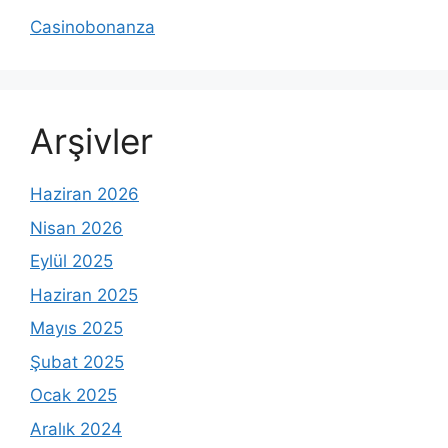
Casinobonanza
Arşivler
Haziran 2026
Nisan 2026
Eylül 2025
Haziran 2025
Mayıs 2025
Şubat 2025
Ocak 2025
Aralık 2024