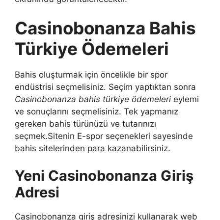
Casinobonanza Bahis
Türkiye Ödemeleri
Bahis oluşturmak için öncelikle bir spor
endüstrisi seçmelisiniz. Seçim yaptıktan sonra
Casinobonanza bahis türkiye ödemeleri
eylemi
ve sonuçlarını seçmelisiniz. Tek yapmanız
gereken bahis türünüzü ve tutarınızı
seçmek.Sitenin E-spor seçenekleri sayesinde
bahis sitelerinden para kazanabilirsiniz.
Yeni Casinobonanza Giriş
Adresi
Casinobonanza giriş adresinizi kullanarak web