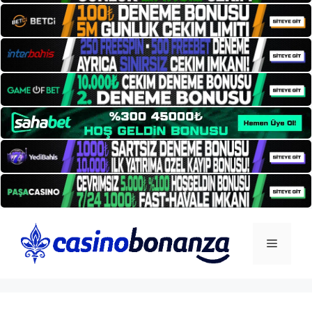
İçeriğe
atla
Menü