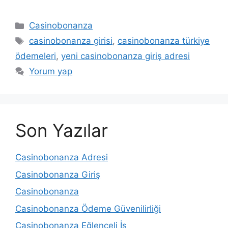
Kategoriler
Casinobonanza
Etiketler
casinobonanza girisi
,
casinobonanza türkiye
ödemeleri
,
yeni casinobonanza giriş adresi
Yorum yap
Son Yazılar
Casinobonanza Adresi
Casinobonanza Giriş
Casinobonanza
Casinobonanza Ödeme Güvenilirliği
Casinobonanza Eğlenceli İş