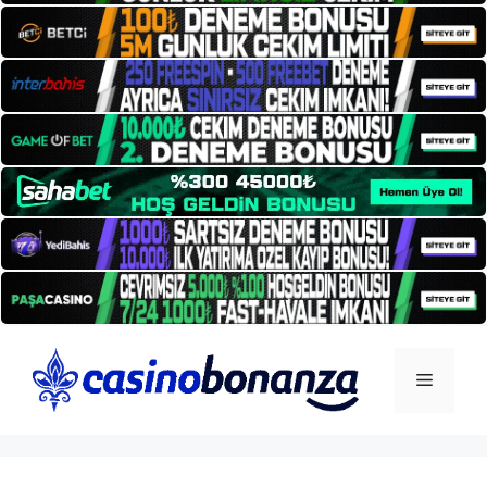
İçeriğe
atla
Menü