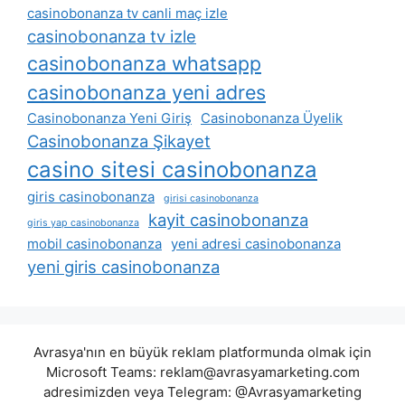
casinobonanza tv canli maç izle
casinobonanza tv izle
casinobonanza whatsapp
casinobonanza yeni adres
Casinobonanza Yeni Giriş
Casinobonanza Üyelik
Casinobonanza Şikayet
casino sitesi casinobonanza
giris casinobonanza
girisi casinobonanza
kayit casinobonanza
giris yap casinobonanza
mobil casinobonanza
yeni adresi casinobonanza
yeni giris casinobonanza
Avrasya'nın en büyük reklam platformunda olmak için
Microsoft Teams:
reklam@avrasyamarketing.com
adresimizden veya Telegram: @Avrasyamarketing