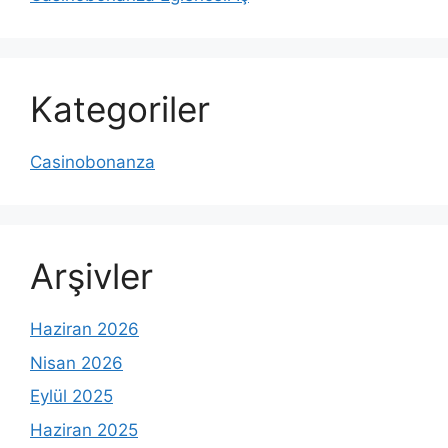
Kategoriler
Casinobonanza
Arşivler
Haziran 2026
Nisan 2026
Eylül 2025
Haziran 2025