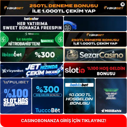
×
CASINOBONANZA GİRİŞ İÇİN TIKLAYINIZ!